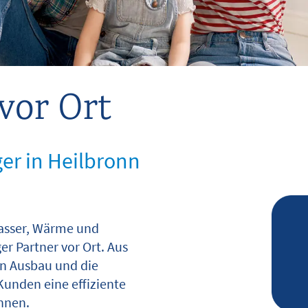
vor Ort
ger in Heilbronn
 Wasser, Wärme und
er Partner vor Ort. Aus
en Ausbau und die
Kunden eine effiziente
önnen.