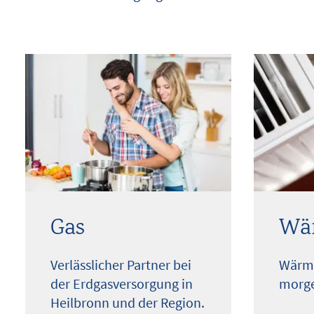
Gas
Wä
Verlässlicher Partner bei
Wärme
der Erdgasversorgung in
morge
Heilbronn und der Region.