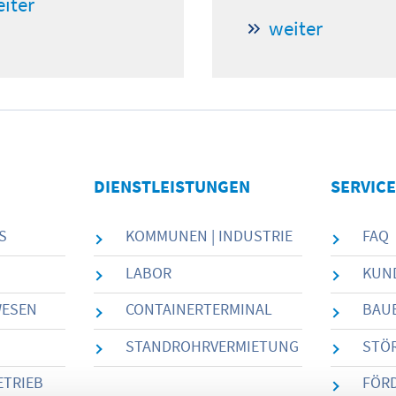
iter
weiter
DIENSTLEISTUNGEN
SERVICE
S
KOMMUNEN | INDUSTRIE
FAQ
LABOR
KUN
WESEN
CONTAINERTERMINAL
BAU
STANDROHRVERMIETUNG
STÖR
ETRIEB
FÖR