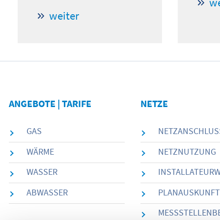
we
weiter
ANGEBOTE | TARIFE
NETZE
GAS
NETZANSCHLUS
WÄRME
NETZNUTZUNG
WASSER
INSTALLATEUR
ABWASSER
PLANAUSKUNFT
MESSSTELLENB