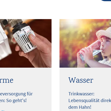
rme
Wasser
versorgung für
Trinkwasser:
n: So geht's!
Lebensqualität direk
dem Hahn!