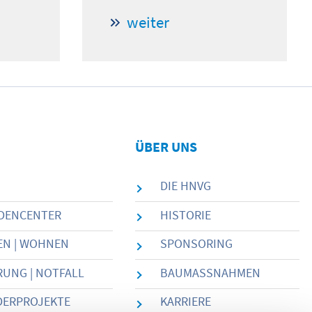
weiter
ÜBER UNS
DIE HNVG
DENCENTER
HISTORIE
EN | WOHNEN
SPONSORING
UNG | NOTFALL
BAUMASSNAHMEN
DERPROJEKTE
KARRIERE