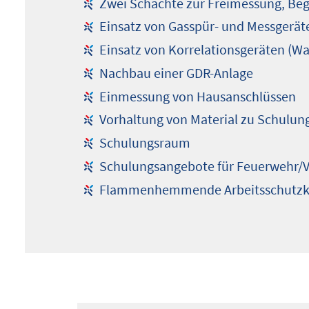
Zwei Schächte zur Freimessung, Beg
Einsatz von Gasspür- und Messgeräte
Einsatz von Korrelationsgeräten (W
Nachbau einer GDR-Anlage
Einmessung von Hausanschlüssen
Vorhaltung von Material zu Schulu
Schulungsraum
Schulungsangebote für Feuerwehr/Ve
Flammenhemmende Arbeitsschutzklei