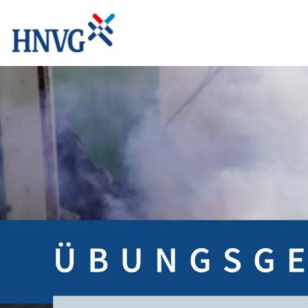
Home
Angebote | Tarife
Netze
Dienstleistungen
Kommunen | Industrie
Labor