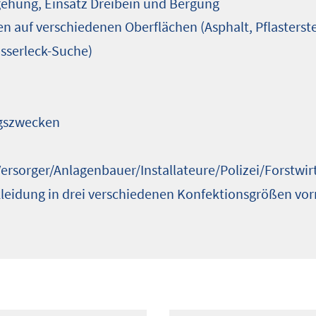
ehung, Einsatz Dreibein und Bergung
n auf verschiedenen Oberflächen (Asphalt, Pflasterst
asserleck-Suche)
ngszwecken
rsorger/Anlagenbauer/Installateure/Polizei/Forstwir
dung in drei verschiedenen Konfektionsgrößen vorr