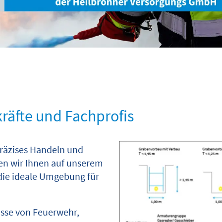
kräfte und Fachprofis
 präzises Handeln und
en wir Ihnen auf unserem
ie ideale Umgebung für
isse von Feuerwehr,