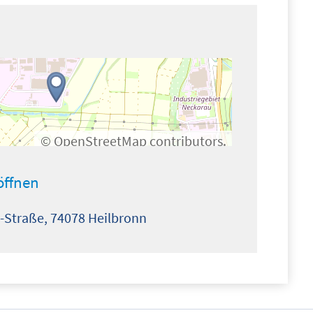
©
OpenStreetMap
contributors.
öffnen
Straße, 74078 Heilbronn