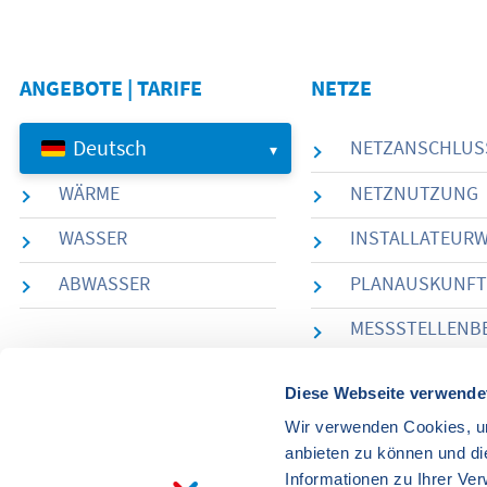
ANGEBOTE | TARIFE
NETZE
Deutsch
GAS
NETZANSCHLUS
WÄRME
NETZNUTZUNG
WASSER
INSTALLATEUR
ABWASSER
PLANAUSKUNFT
MESSSTELLENB
Diese Webseite verwende
Wir verwenden Cookies, um
anbieten zu können und di
Informationen zu Ihrer Ve