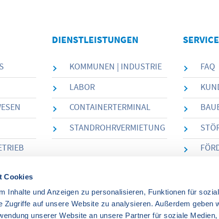
DIENSTLEISTUNGEN
SERVICE
S
KOMMUNEN | INDUSTRIE
FAQ
LABOR
KUN
WESEN
CONTAINERTERMINAL
BAU
STANDROHRVERMIETUNG
STÖR
ETRIEB
FÖR
DOW
t Cookies
 Inhalte und Anzeigen zu personalisieren, Funktionen für sozia
e Zugriffe auf unsere Website zu analysieren. Außerdem geben w
rwendung unserer Website an unsere Partner für soziale Medien