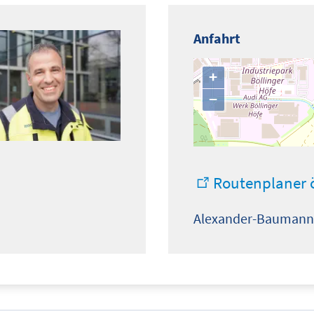
Anfahrt
+
−
Routenplaner 
Alexander-Baumann-