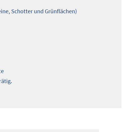
eine, Schotter und Grünflächen)
te
ätig.