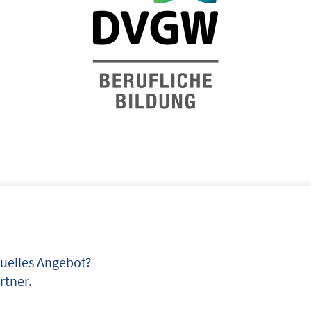
duelles Angebot?
rtner.