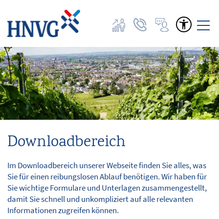
Home
Angebote | Tarife
Netze
Downloadbereich
Dienstleistungen
Im Downloadbereich unserer Webseite finden Sie alles, was
Service
Sie für einen reibungslosen Ablauf benötigen. Wir haben für
Sie wichtige Formulare und Unterlagen zusammengestellt,
damit Sie schnell und unkompliziert auf alle relevanten
FAQ
Informationen zugreifen können.
Kundencenter