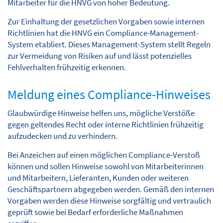
Mitarbeiter für die HNVG von hoher Bedeutung.
Kontakt
Zur Einhaltung der gesetzlichen Vorgaben sowie internen
Richtlinien hat die HNVG ein Compliance-Management-
System etabliert. Dieses Management-System stellt Regeln
Suche
zur Vermeidung von Risiken auf und lässt potenzielles
Fehlverhalten frühzeitig erkennen.
Meldung eines Compliance-Hinweises
Glaubwürdige Hinweise helfen uns, mögliche Verstöße
gegen geltendes Recht oder interne Richtlinien frühzeitig
aufzudecken und zu verhindern.
Bei Anzeichen auf einen möglichen Compliance-Verstoß
können und sollen Hinweise sowohl von Mitarbeiterinnen
und Mitarbeitern, Lieferanten, Kunden oder weiteren
Geschäftspartnern abgegeben werden. Gemäß den internen
Vorgaben werden diese Hinweise sorgfältig und vertraulich
geprüft sowie bei Bedarf erforderliche Maßnahmen