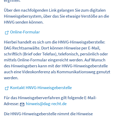
ergriffen.
Über den nachfolgenden Link gelangen Sie zum digitalen
Hinweisgebersystem, über das Sie etwaige Verstöße an die
HNVG senden können.
Online-Formular
Hierbei handelt es sich um die HNVG-Hinweisgeberstelle:
DAG Rechtsanwälte. Dort können Hinweise per E-Mail,
schriftlich (Brief oder Telefax), telefonisch, persönlich oder
mittels Online-Formular eingereicht werden. Auf Wunsch
des Hinweisgebers kann mit der HNVG-Hinweisgeberstelle
auch eine Videokonferenz als Kommunikationsweg genutzt
werden.
Kontakt HNVG-Hinweisgeberstelle
Für das Hinweisgeberverfahren gilt folgende E-Mail-
Adresse:
h
nw
s
d
g-r
cht
d
Die HNVG-Hinweisgeberstelle nimmt die Hinweise