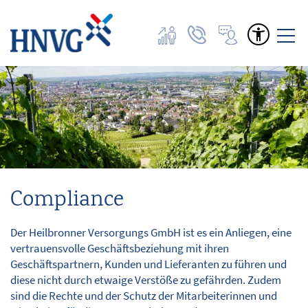
Home
Angebote | Tarife
Netze
Compliance
Dienstleistungen
Der Heilbronner Versorgungs GmbH ist es ein Anliegen, eine
Service
vertrauensvolle Geschäftsbeziehung mit ihren
Geschäftspartnern, Kunden und Lieferanten zu führen und
diese nicht durch etwaige Verstöße zu gefährden. Zudem
Über uns
sind die Rechte und der Schutz der Mitarbeiterinnen und